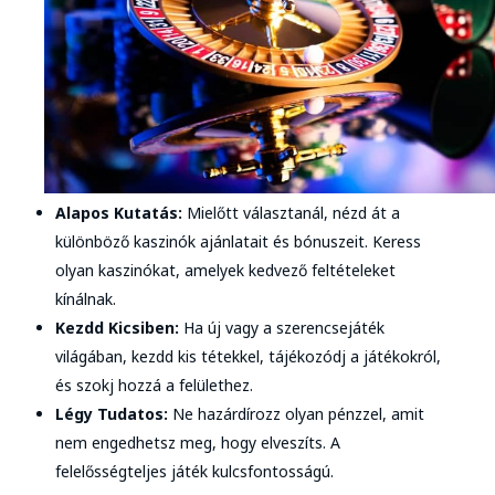
Alapos Kutatás:
Mielőtt választanál, nézd át a
különböző kaszinók ajánlatait és bónuszeit. Keress
olyan kaszinókat, amelyek kedvező feltételeket
kínálnak.
Kezdd Kicsiben:
Ha új vagy a szerencsejáték
világában, kezdd kis tétekkel, tájékozódj a játékokról,
és szokj hozzá a felülethez.
Légy Tudatos:
Ne hazárdírozz olyan pénzzel, amit
nem engedhetsz meg, hogy elveszíts. A
felelősségteljes játék kulcsfontosságú.