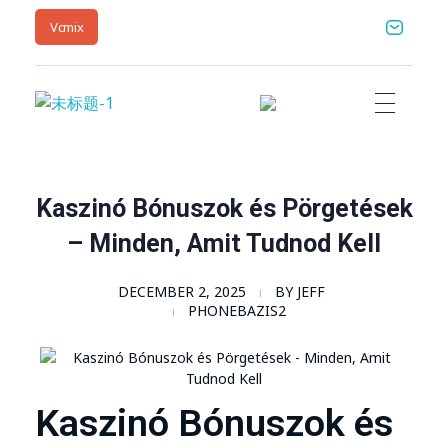
Vcmix
Vcmix – Global Home | Vcmix Global
vcmix
Kaszinó Bónuszok és Pörgetések
– Minden, Amit Tudnod Kell
DECEMBER 2, 2025
BY
JEFF
PHONEBAZIS2
Kaszinó Bónuszok és