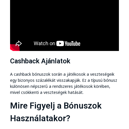
Cashback Ajánlatok
A cashback bónuszok során a játékosok a veszteségeik
egy bizonyos százalékát visszakapják. Ez a típusú bónusz
különösen népszerű a rendszeres játékosok körében,
mivel csökkenti a veszteségek hatását.
Mire Figyelj a Bónuszok
Használatakor?