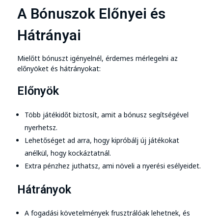
A Bónuszok Előnyei és
Hátrányai
Mielőtt bónuszt igényelnél, érdemes mérlegelni az
előnyöket és hátrányokat:
Előnyök
Több játékidőt biztosít, amit a bónusz segítségével
nyerhetsz.
Lehetőséget ad arra, hogy kipróbálj új játékokat
anélkül, hogy kockáztatnál.
Extra pénzhez juthatsz, ami növeli a nyerési esélyeidet.
Hátrányok
A fogadási követelmények frusztrálóak lehetnek, és