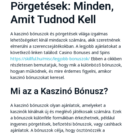
Pörgetések: Minden,
Amit Tudnod Kell
A kaszinó bónuszok és pörgetések világa izgalmas
lehetőségeket kínál mindazok számára, akik szeretnének
elmerülni a szerencsejátékokban. A legjobb ajánlatokat a
következő linken találod: Casino Bonuses and Spins
https://skillful.hu/misc/legjobb-bonuszok/
Ebben a cikkben
részletesen bemutatjuk, hogy mik a különböző bónuszok,
hogyan működnek, és mire érdemes figyelni, amikor
kaszinó bónuszokat keresel.
Mi az a Kaszinó Bónusz?
A kaszinó bónuszok olyan ajánlatok, amelyeket a
kaszinók kínálnak új és meglévő játékosaik számára. Ezek
a bónuszok különféle formákban érkezhetnek, például
ingyenes pörgetések, befizetési bónuszok, vagy cashback
ajánlatok. A bónuszok célja, hogy ösztönözzék a