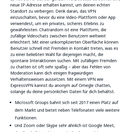
neue IP-Adresse erhalten kannst, um deinen echten
Standort zu verbergen. Denk daran, das VPN
einzuschalten, bevor du eine Video-Plattform oder App
verwendest, um ein privates, sicheres Erlebnis zu
gewährleisten. Chatrandom ist eine Plattform, die
zufällige Videochats zwischen Benutzern weltweit
erleichtert. Mit einer unkomplizierten Oberfläche können
Benutzer schnell mit Fremden in Kontakt treten, was es
zu einer beliebten Wahl für diejenigen macht, die
spontane Interaktionen suchen. Mit zufälligen Fremden
zu chatten ist oft sehr spaßig – aber das Fehlen von
Moderation kann dich einigen fragwürdigen
Verhaltensweisen aussetzen. Mit einem VPN wie
ExpressVPN kannst du anonym auf Omegle chatten,
solange du deine persönlichen Daten für dich behältst.
Microsoft Groups bahnt sich seit 2017 einen Platz auf
dem Markt und bietet neben Telefonaten viele weitere
Funktionen.
Und Zoom oder Skype sehr ähnlich ist Google Meet,