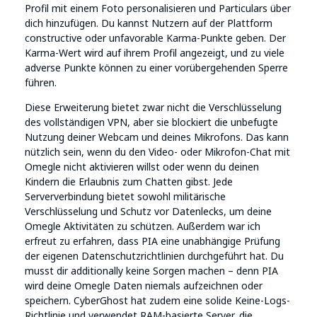
Profil mit einem Foto personalisieren und Particulars über
dich hinzufügen. Du kannst Nutzern auf der Plattform
constructive oder unfavorable Karma-Punkte geben. Der
Karma-Wert wird auf ihrem Profil angezeigt, und zu viele
adverse Punkte können zu einer vorübergehenden Sperre
führen.
Diese Erweiterung bietet zwar nicht die Verschlüsselung
des vollständigen VPN, aber sie blockiert die unbefugte
Nutzung deiner Webcam und deines Mikrofons. Das kann
nützlich sein, wenn du den Video- oder Mikrofon-Chat mit
Omegle nicht aktivieren willst oder wenn du deinen
Kindern die Erlaubnis zum Chatten gibst. Jede
Serververbindung bietet sowohl militärische
Verschlüsselung und Schutz vor Datenlecks, um deine
Omegle Aktivitäten zu schützen. Außerdem war ich
erfreut zu erfahren, dass PIA eine unabhängige Prüfung
der eigenen Datenschutzrichtlinien durchgeführt hat. Du
musst dir additionally keine Sorgen machen – denn PIA
wird deine Omegle Daten niemals aufzeichnen oder
speichern. CyberGhost hat zudem eine solide Keine-Logs-
Richtlinie und verwendet RAM-basierte Server, die