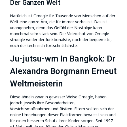
Der Ganzen Welt
Natürlich ist Omegle für Tausende von Menschen auf der
Welt eine ganze Ära, die für immer vorbei ist. Das ist
unangenehm, denn das Gefühl der Nostalgie kann
manchmal sehr stark sein. Der Videochat von Omegle
struggle weder der funktionalste, noch der bequemste,
noch der technisch fortschrittlichste.
Ju-jutsu-wm In Bangkok: Dr
Alexandra Borgmann Erneut
Weltmeisterin
Diese ähneln zwar in gewisser Weise Omegle, haben
jedoch jeweils ihre Besonderheiten,
Vorsichtsmaßnahmen und Risiken. Eltern sollten sich der
online Umgebungen dieser Plattformen bewusst sein und
für einen besseren Schutz ihrer Kinder sorgen. Seit 1997
ist Netzwelt.de ein führendes Online-Magazin im