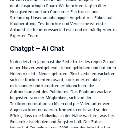
deutschsprachigen Raum. Wir berichten täglich über
Neuigkeiten rund um Consumer Electronics und
Streaming. Unser unabhängiges Angebot mit Fokus auf
Kaufberatung, Testberichte und Vergleiche ist erste
Anlaufstelle für interessierte Leser und ein häufig zitiertes
Experten-Team.
Chatgpt – Ai Chat
In den letzten Jahren ist die Seite trotz des regen Zulaufs
neuer Nutzer weitgehend stehen geblieben und hat ihren
Nutzern nichts Neues geboten. Gleichzeitig entwickelten
sich die Konkurrenten rasant, konkurrierten aktiv
miteinander und kämpften erfolgreich um die
Aufmerksamkeit des Publikums. Das Publikum warfare
begeistert von der Möglichkeit, sich von der
Textkommunikation zu lösen und per Video unter vier
Augen zu kommunizieren. Immerhin entstand so der
Effekt, dass eine Individual in der Nähe warfare, was bei
Einsamkeitsgefühlen und Ängsten half. Der Zufalls-
Videochat Omegle ist seit 2009 einer der beliebtesten