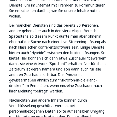
Dienste, um im Internet mit Fremden zu kommunizieren.
Sie entscheiden darüber, wie Sie unsere Inhalte nutzen
wollen.
Bei manchen Diensten sind das bereits 30 Personen,
andere gehen aber auch in den vierstelligen Bereich.
Spätestens ab diesem Punkt dürfte man aber ohnehin
eher auf der Suche nach einer Live-Streaming-Lösung als
nach klassischer Konferenzsoftware sein. Einige Dienste
bieten auch “Hybride” zwischen den beiden Lösungen. So
bietet Hier können sich dann etwa Zuschauer “bewerben”,
damit sie eine Artwork “Spotlight” erhalten. Nur für diesen
Zeitraum ist deren Kamera und Ton dann auch für alle
anderen Zuschauer sichtbar. Das Prinzip ist
gewissermaßen ähnlich zum “Mikrofon-in-die-Hand-
drücken” im Fernsehen, wenn einzelne Zuschauer nach
ihrer Meinung “befragt” werden.
Nachrichten und andere Inhalte können durch
Verschlüsselung geschützt werden, bei
personenbezogenen Daten sollte auf sensiblen Umgang
mit Metadaten geachtet werden. Die vor allem bei