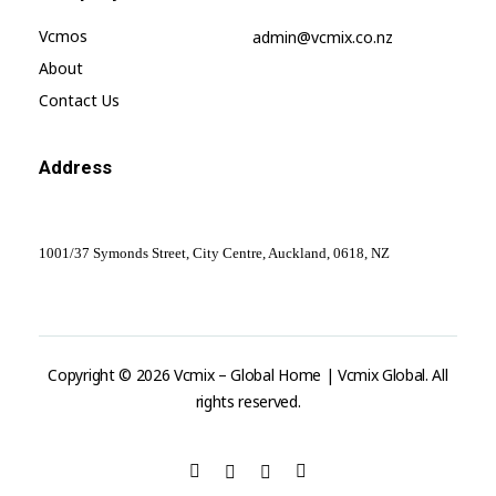
Vcmos
admin@vcmix.co.nz
About
Contact Us
Address
1001/37 Symonds Street, City Centre, Auckland, 0618, NZ
Copyright © 2026 Vcmix – Global Home | Vcmix Global. All
rights reserved.