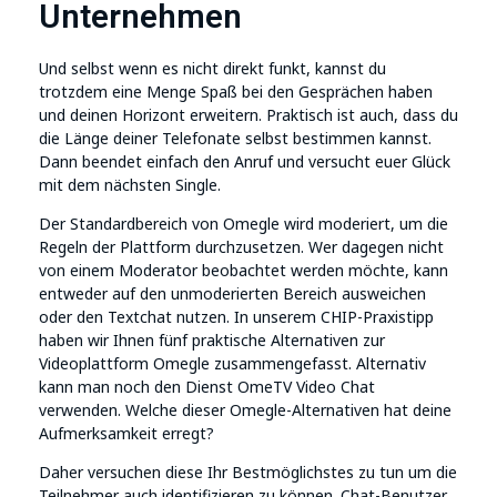
Unternehmen
Und selbst wenn es nicht direkt funkt, kannst du
trotzdem eine Menge Spaß bei den Gesprächen haben
und deinen Horizont erweitern. Praktisch ist auch, dass du
die Länge deiner Telefonate selbst bestimmen kannst.
Dann beendet einfach den Anruf und versucht euer Glück
mit dem nächsten Single.
Der Standardbereich von Omegle wird moderiert, um die
Regeln der Plattform durchzusetzen. Wer dagegen nicht
von einem Moderator beobachtet werden möchte, kann
entweder auf den unmoderierten Bereich ausweichen
oder den Textchat nutzen. In unserem CHIP-Praxistipp
haben wir Ihnen fünf praktische Alternativen zur
Videoplattform Omegle zusammengefasst. Alternativ
kann man noch den Dienst OmeTV Video Chat
verwenden. Welche dieser Omegle-Alternativen hat deine
Aufmerksamkeit erregt?
Daher versuchen diese Ihr Bestmöglichstes zu tun um die
Teilnehmer auch identifizieren zu können. Chat-Benutzer